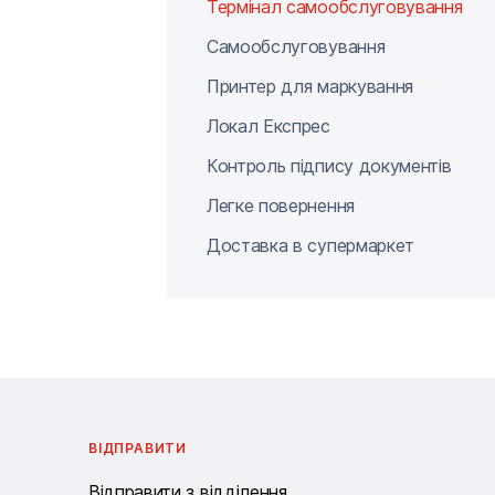
Термінал самообслуговування
Самообслуговування
Принтер для маркування
Локал Експрес
Контроль підпису документів
Легке повернення
Доставка в супермаркет
Графік роботи операторів: цілодобово без вихідних.
ВІДПРАВИТИ
Відправити з відділення