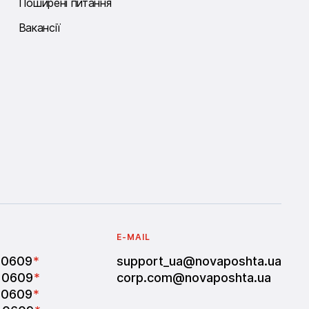
Поширені питання
Вакансії
E-MAIL
 0609
*
support_ua@novaposhta.ua
 0609
*
corp.com@novaposhta.ua
 0609
*