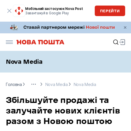
Мобільний застосунок Nova Post
ПЕРЕЙТИ
Завантажуй в Google Play
Nova Media
Головна
Бізнесу
Nova Media
Nova Media
Головна
Nova Media
Nova Media
Збільшуйте продажі та
залучайте нових клієнтів
разом з Новою поштою