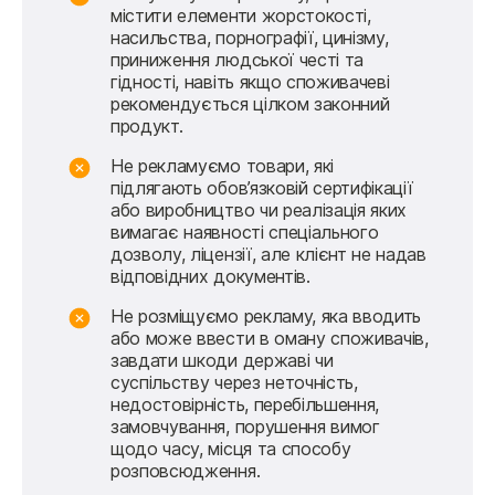
містити елементи жорстокості,
насильства, порнографії, цинізму,
приниження людської честі та
гідності, навіть якщо споживачеві
рекомендується цілком законний
продукт.
Не рекламуємо товари, які
підлягають обов’язковій сертифікації
або виробництво чи реалізація яких
вимагає наявності спеціального
дозволу, ліцензії, але клієнт не надав
відповідних документів.
Не розміщуємо рекламу, яка вводить
або може ввести в оману споживачів,
завдати шкоди державі чи
суспільству через неточність,
недостовірність, перебільшення,
замовчування, порушення вимог
щодо часу, місця та способу
розповсюдження.