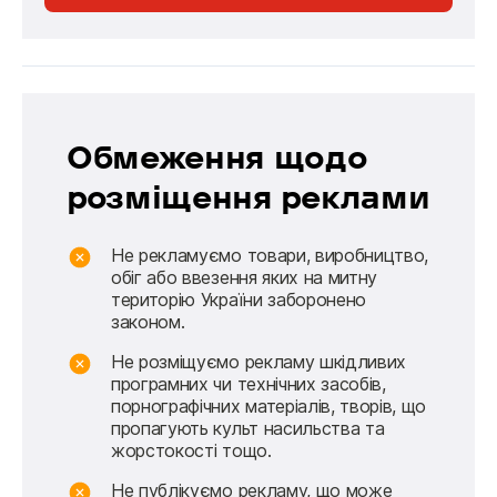
Обмеження щодо
розміщення реклами
Не рекламуємо товари, виробництво,
обіг або ввезення яких на митну
територію України заборонено
законом.
Не розміщуємо рекламу шкідливих
програмних чи технічних засобів,
порнографічних матеріалів, творів, що
пропагують культ насильства та
жорстокості тощо.
Не публікуємо рекламу, що може