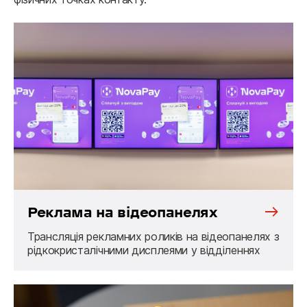
Реклама на відеопанелях
Трансляція рекламних роликів на відеопанелях з
рідкокристалічними дисплеями у відділеннях