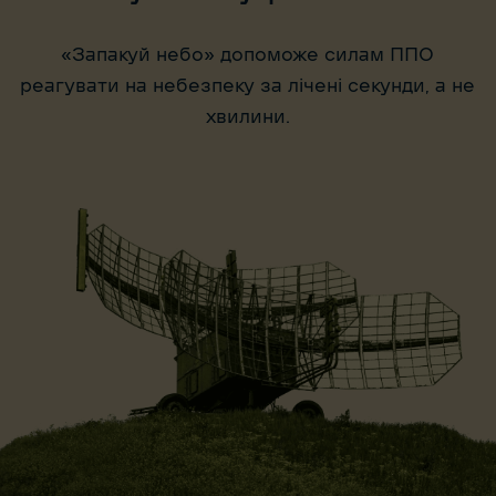
«Запакуй небо» допоможе силам ППО
реагувати на небезпеку за лічені секунди, а не
хвилини.