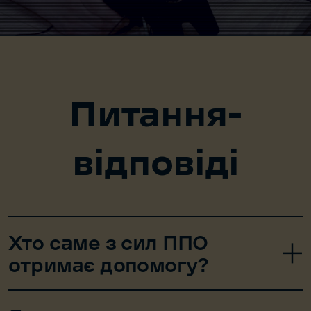
Питання-
відповіді
Хто саме з сил ППО
отримає допомогу?
Обладнання, закуплене у рамках