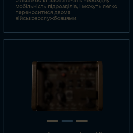
більше 60 кг забезпечать необхідну
мобільність підрозділів, і можуть легко
переноситися двома
військовослужбовцями.