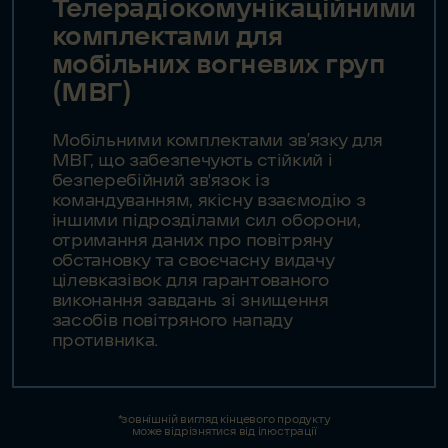
Телерадіокомунікаційними
комплектами для
мобільних вогневих груп
(МВГ)
Мобільними комплектами зв’язку для
МВГ, що забезпечують стійкий і
безперебійний зв'язок із
командуванням, якісну взаємодію з
іншими підрозділами сил оборони,
отримання даних про повітряну
обстановку та своєчасну видачу
цілевказівок для гарантованого
виконання завдань зі знищення
засобів повітряного нападу
противника.
*зовнішній вигляд кінцевого продукту
може відрізнятися від ілюстрації