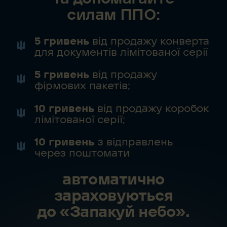
силам ППО:
5 гривень
від продажу конверта
для документів лімітованої серії
5 гривень
від продажу
фірмових пакетів;
10 гривень
від продажу коробок
лімітованої серії;
10 гривень
з відправлень
через поштомати
автоматично
зараховуються
до «Запакуй небо».