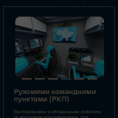
Рухомими командними
пунктами (РКП)
Вантажівками з обладнаним робочим
та житловим контейнерами, для