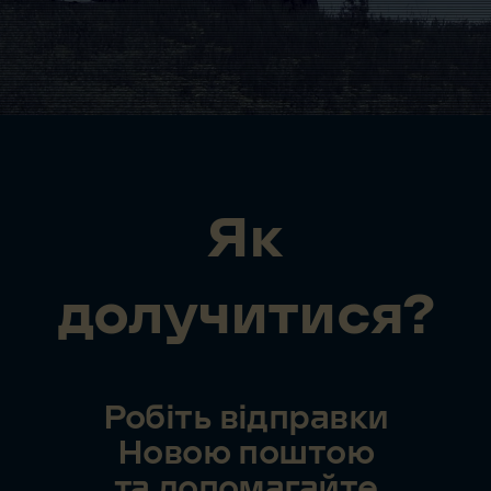
Як
долучитися?
Робіть відправки
Новою поштою
та допомагайте