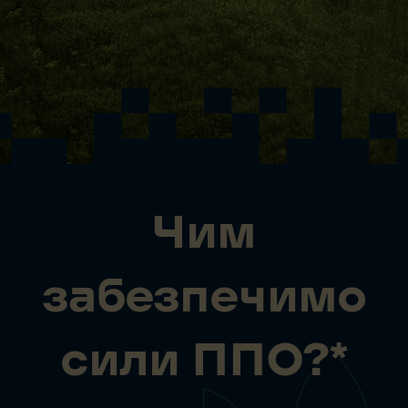
Чим
забезпечимо
сили ППО?*