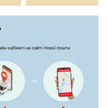
?
н-кабінеті на сайті Нової пошти