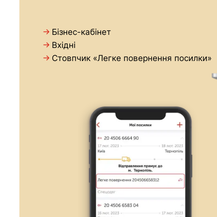
→
Бізнес-кабінет
→
Вхідні
→
Стовпчик «Легке повернення посилки»