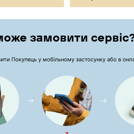
може замовити сервіс
ти Покупець у мобільному застосунку або в онлай