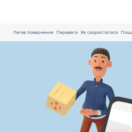
Легке повернення
Переваги
Як скористатися
Поши