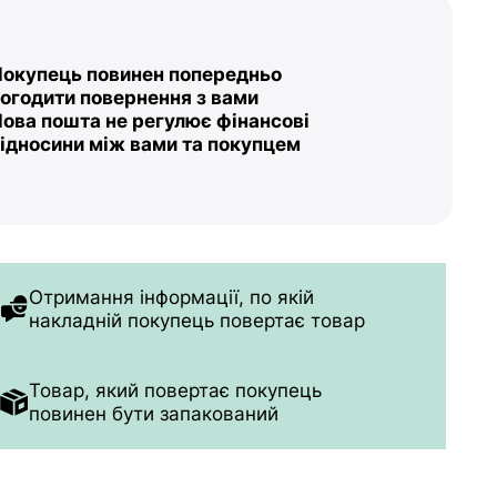
окупець повинен попередньо
огодити повернення з вами
ова пошта не регулює фінансові
ідносини між вами та покупцем
Отримання інформації, по якій
накладній
покупець повертає товар
Товар, який повертає покупець
повинен
бути запакований