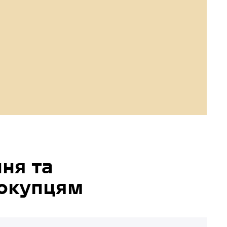
ня та
окупцям