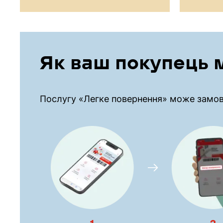
Як ваш покупець 
Послугу «Легке повернення» може замови