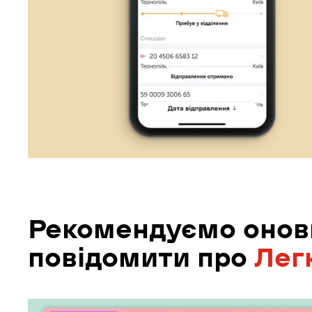
Рекомендуємо онови
повідомити про
Лег