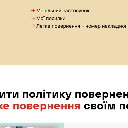
→
Мобільний застосунок
→
Мої посилки
→
Легке повернення - номер накладної
ти політику повернен
ке повернення
своїм п