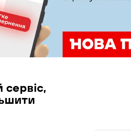
 сервіс,
льшити