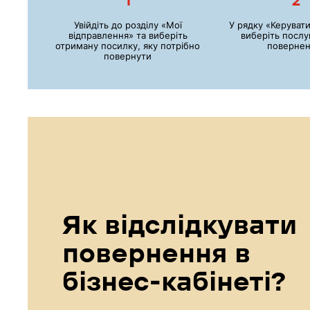
1
2
Увійдіть до розділу «Мої
У рядку «Керуват
відправлення» та виберіть
виберіть послу
отриману посилку, яку потрібно
повернен
повернути
Як відслідкувати
повернення в
бізнес-кабінеті?