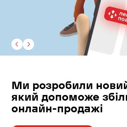
Ми розробили новий
який допоможе збі
онлайн-продажі