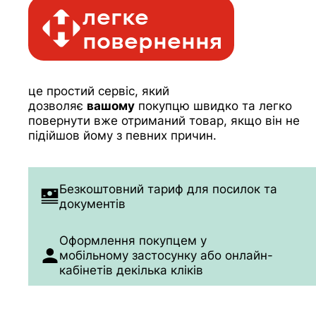
легке
повернення
це простий сервіс, який
дозволяє
вашому
покупцю швидко та легко
повернути вже отриманий товар, якщо він не
підійшов йому з певних причин.
Безкоштовний тариф для
посилок та
документів
Оформлення покупцем у
мобільному застосунку або онлайн-
кабінеті
в декілька кліків