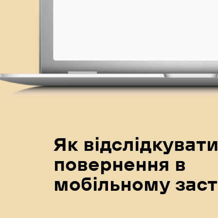
Як відслідкуват
повернення в
мобільному заст