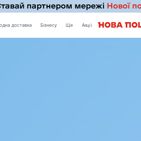
одна доставка
Бізнесу
Ще
Акції