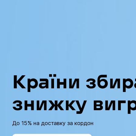
Країни збир
знижку виг
До 15% на доставку за кордон