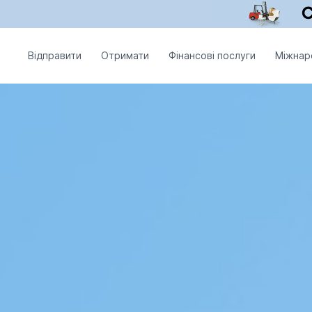
Відправити
Отримати
Фінансові послуги
Міжнар