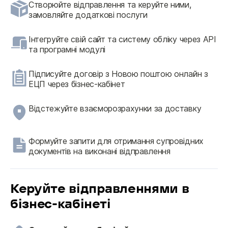
Створюйте відправлення та керуйте ними,
замовляйте додаткові послуги
Інтегруйте свій сайт та систему обліку через API
та програмні модулі
Підписуйте договір з Новою поштою онлайн з
ЕЦП через бізнес-кабінет
Відстежуйте взаєморозрахунки за доставку
Формуйте запити для отримання супровідних
документів на виконані відправлення
Керуйте відправленнями в
бізнес-кабінеті