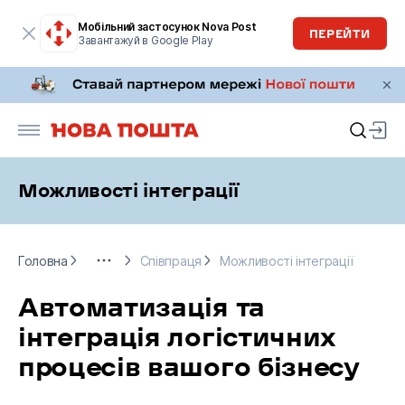
Мобільний застосунок Nova Post
ПЕРЕЙТИ
Завантажуй в Google Play
Можливості інтеграції
Головна
Бізнесу
Співпраця
Можливості інтеграції
Головна
Співпраця
Можливості інтеграції
Автоматизація та
інтеграція логістичних
процесів вашого бізнесу