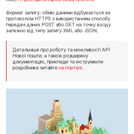
Формат запиту: обмін даними відбувається за 
протоколом HTTPS з використанням способу 
передачі даних POST або GET на точку входу 
залежно від типу запиту XML або JSON.
Детальніше про роботу та можливості АРІ 
Нової пошти, а також розширену 
документацію, приклади та інструменти 
розробника читайте 
на порталі
.