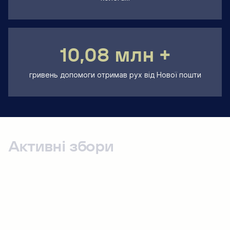
10,08 млн +
гривень допомоги отримав рух від Нової пошти
Активні збори