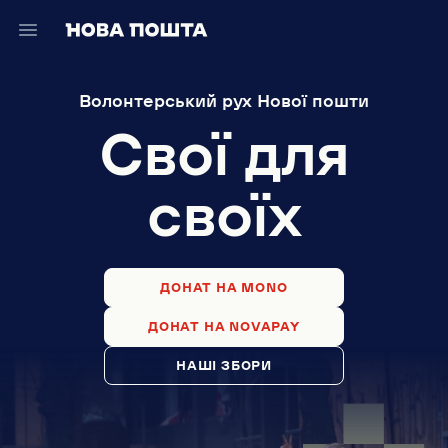
Волонтерський рух Нової пошти
Свої для
своїх
ДОНАТ НА MONO
ДОНАТ НА NOVAPAY
НАШІ ЗБОРИ