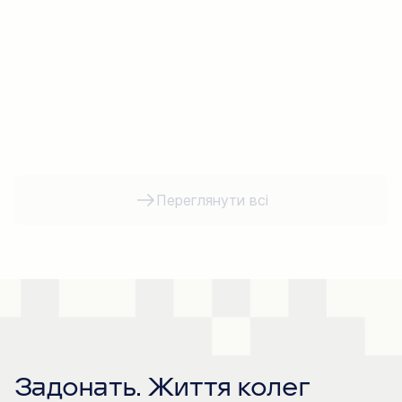
Переглянути всі
Задонать. Життя колег