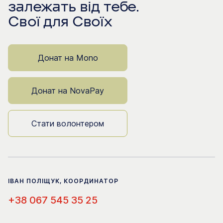
залежать від тебе.
Свої для Своїх
Донат на Mono
Донат на NovaPay
Стати волонтером
ІВАН ПОЛІЩУК, КООРДИНАТОР
+38 067 545 35 25