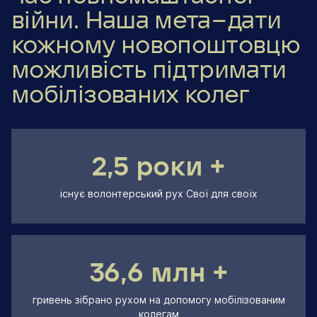
війни. Наша мета — дати
кожному новопоштовцю
можливість підтримати
мобілізованих колег
2,5 роки +
існує волонтерський рух Свої для своїх
36,6 млн +
гривень зібрано рухом на допомогу мобілізованим
колегам