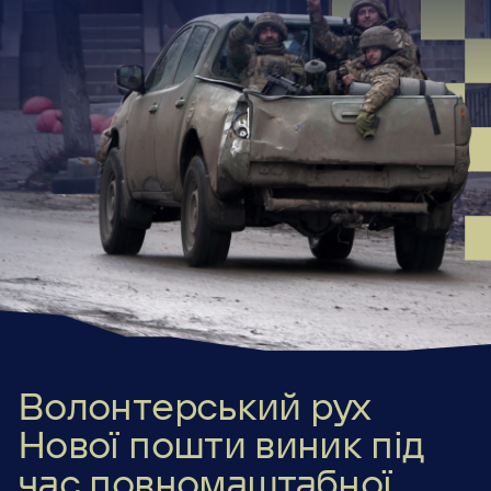
Волонтерський рух
Нової пошти виник під
час повномаштабної