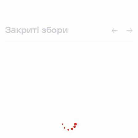
Закриті збори