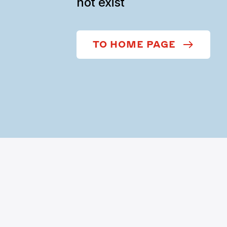
not exist
TO HOME PAGE