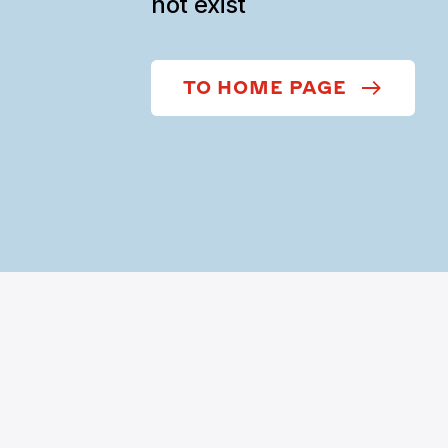
not exist
TO HOME PAGE