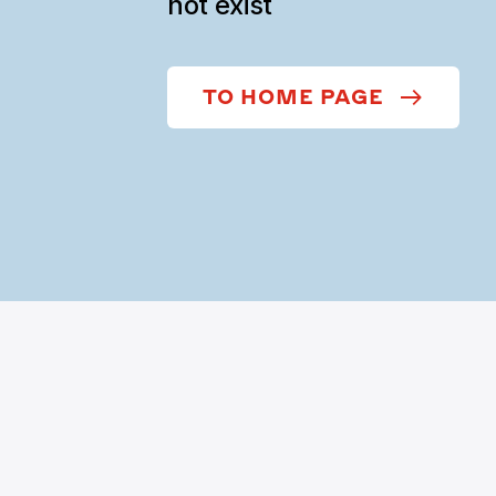
not exist
TO HOME PAGE