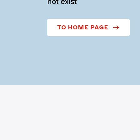
not exist
TO HOME PAGE