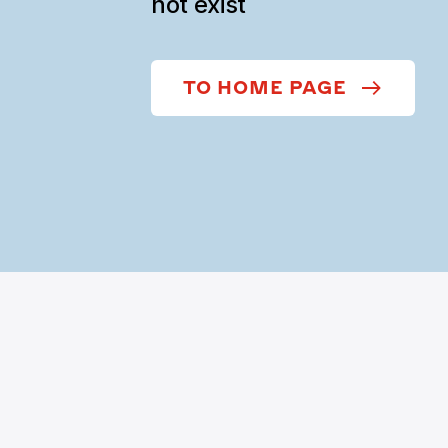
not exist
TO HOME PAGE