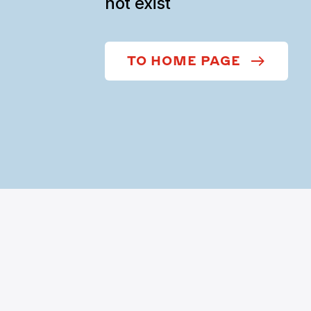
not exist
TO HOME PAGE