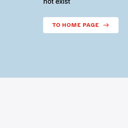
not exist
TO HOME PAGE