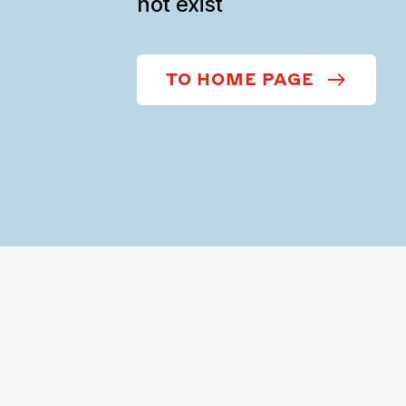
not exist
TO HOME PAGE