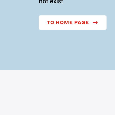
not exist
TO HOME PAGE