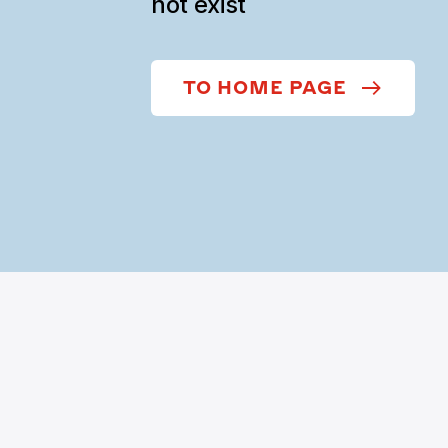
not exist
TO HOME PAGE