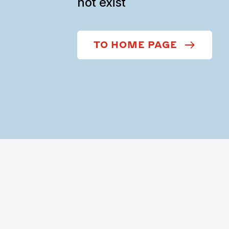
not exist
TO HOME PAGE