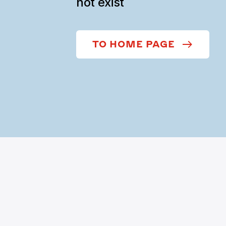
not exist
TO HOME PAGE