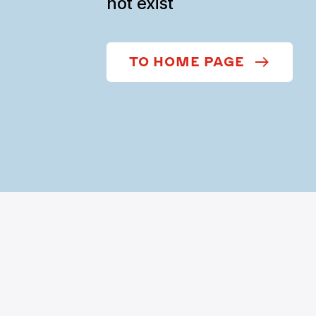
not exist
TO HOME PAGE