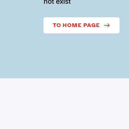
not exist
TO HOME PAGE