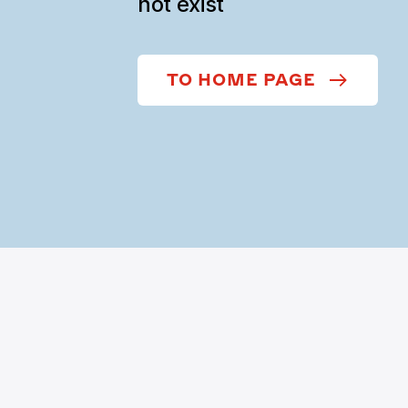
not exist
TO HOME PAGE