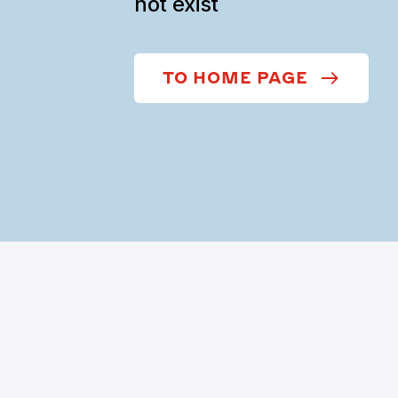
not exist
TO HOME PAGE