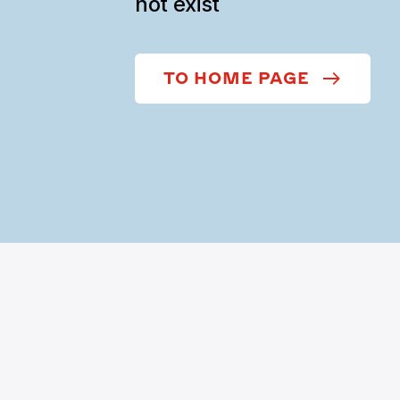
not exist
TO HOME PAGE