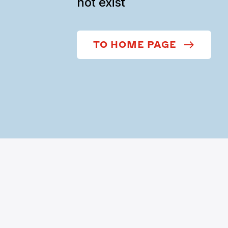
not exist
TO HOME PAGE