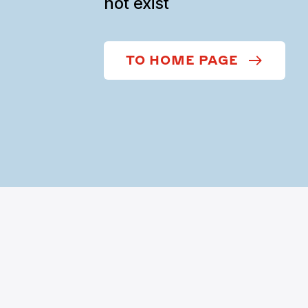
not exist
TO HOME PAGE