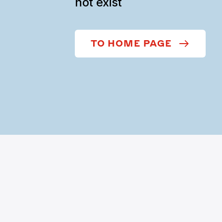
not exist
TO HOME PAGE