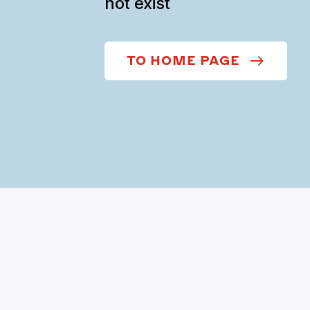
not exist
TO HOME PAGE