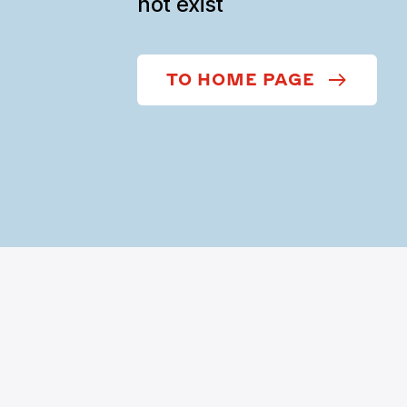
not exist
TO HOME PAGE