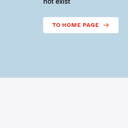
not exist
TO HOME PAGE