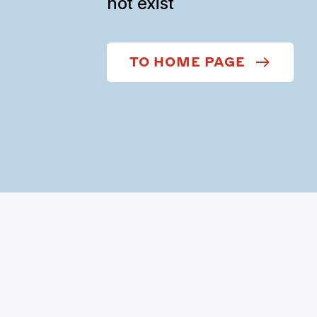
not exist
TO HOME PAGE