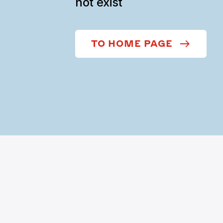
not exist
TO HOME PAGE