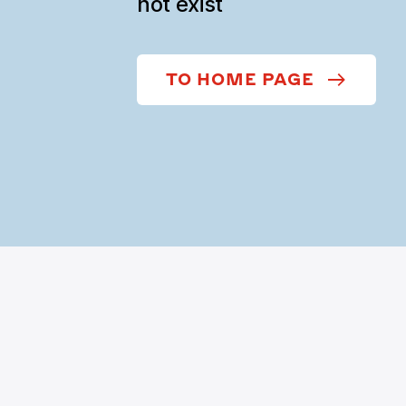
not exist
TO HOME PAGE