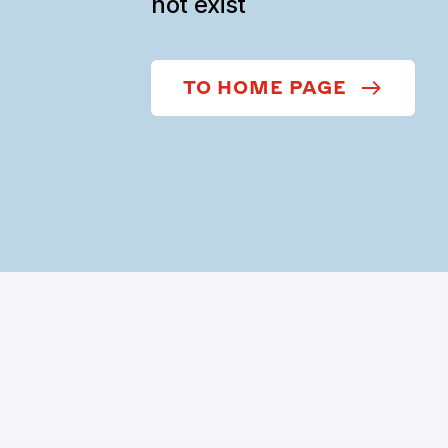
not exist
TO HOME PAGE