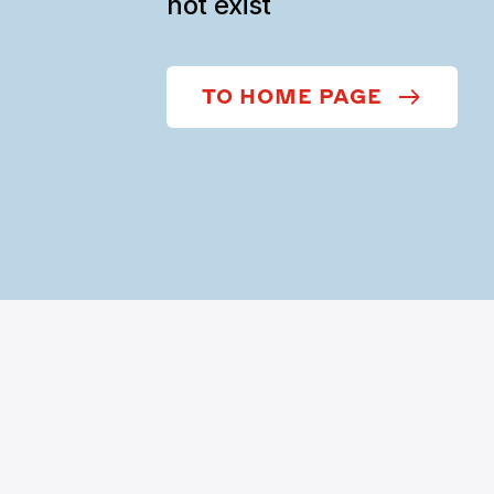
not exist
TO HOME PAGE