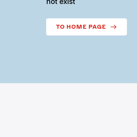
not exist
TO HOME PAGE