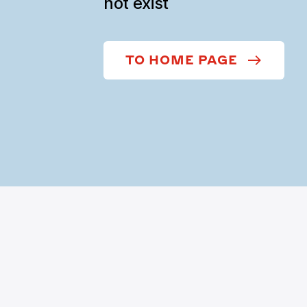
not exist
TO HOME PAGE