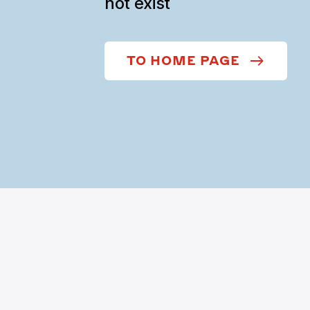
not exist
TO HOME PAGE