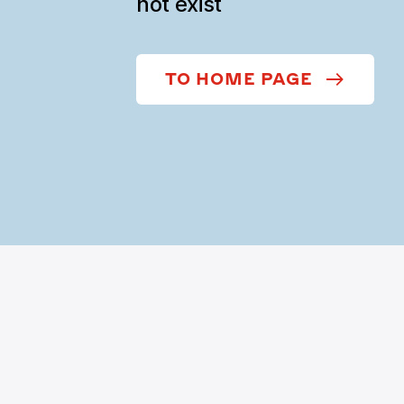
not exist
TO HOME PAGE