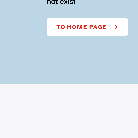
not exist
TO HOME PAGE