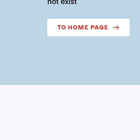
not exist
TO HOME PAGE