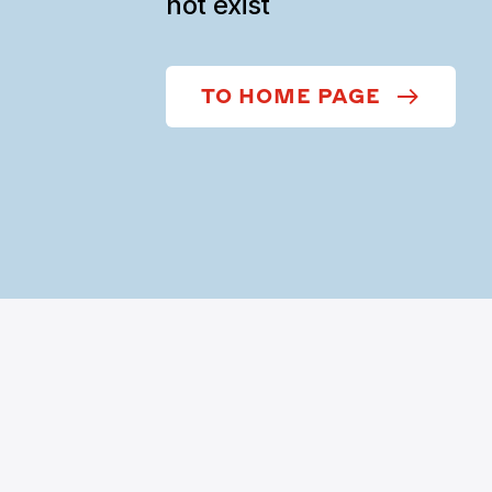
not exist
TO HOME PAGE