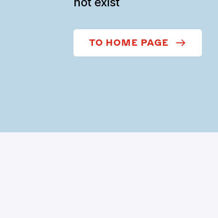
not exist
TO HOME PAGE