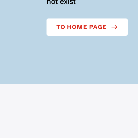
not exist
TO HOME PAGE