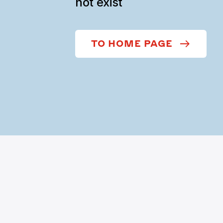
not exist
TO HOME PAGE