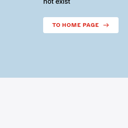
not exist
TO HOME PAGE