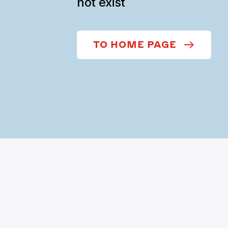
not exist
TO HOME PAGE