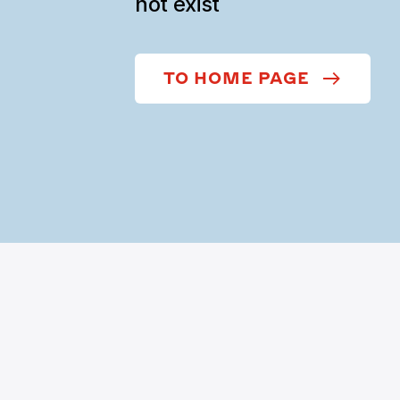
not exist
TO HOME PAGE