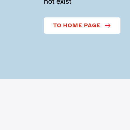
not exist
TO HOME PAGE