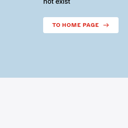
not exist
TO HOME PAGE